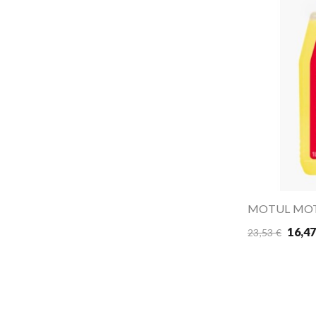
MOTUL MOT
16,47
23,53 €