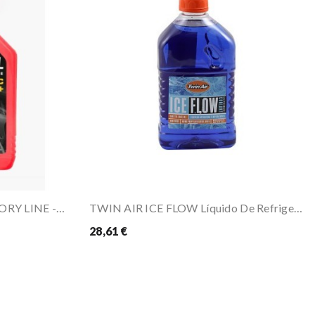
MOTUL MOTOCOOL FACTORY LINE -35°C
TWIN AIR ICE FLOW Líquido De Refrigeração
28,61 €