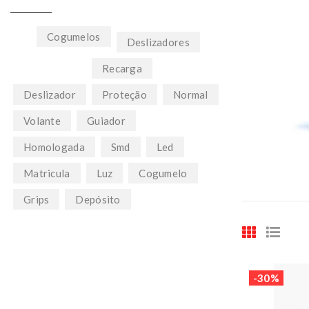
Cogumelos
Deslizadores
Recarga
Deslizador
Proteção
Normal
Volante
Guiador
Homologada
Smd
Led
Matricula
Luz
Cogumelo
Grips
Depósito
-30%