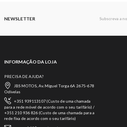
NEWSLETTER
Subscreva a no
INFORMAÇÃO DA LOJA
PRECISA DE AJUDA?
JBS MOTOS, Av. Miguel Torga 6A 2675-678
Odivelas
+351 939113107 (Custo de uma chamada
para a rede móvel de acordo com o seu tarifário) /
+351 210 936 826 (Custo de uma chamada para a
rede fixa de acordo com o seu tarifário)