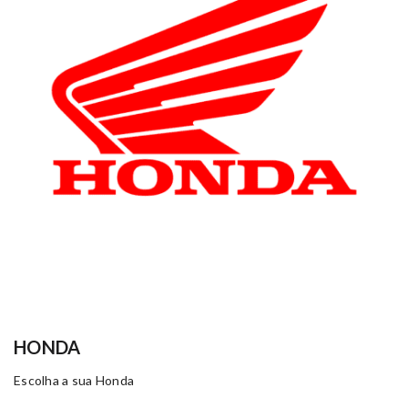
HONDA
Escolha a sua Honda