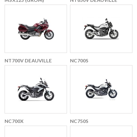
NT700V DEAUVILLE
NC700S
NC700X
NC750S