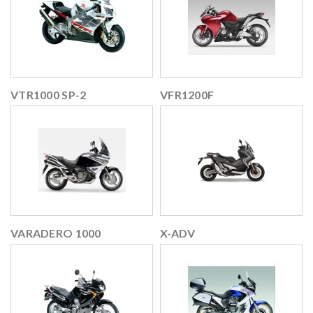
VTR1000 SP-2
VFR1200F
VARADERO 1000
X-ADV