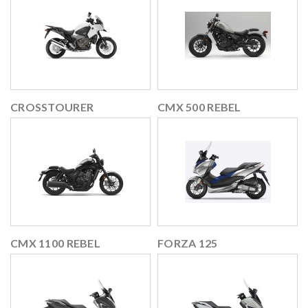
CROSSTOURER
CMX 500 REBEL
CMX 1100 REBEL
FORZA 125