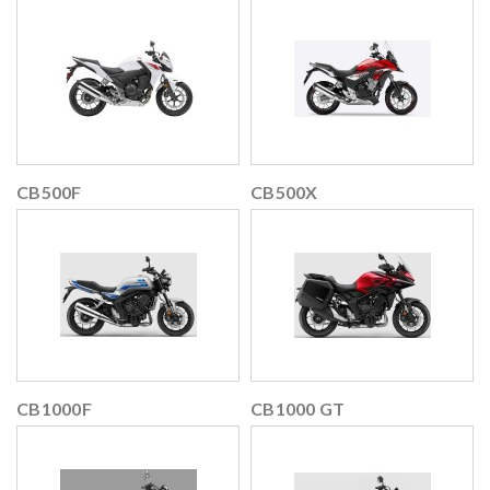
CB500F
CB500X
CB1000F
CB1000 GT