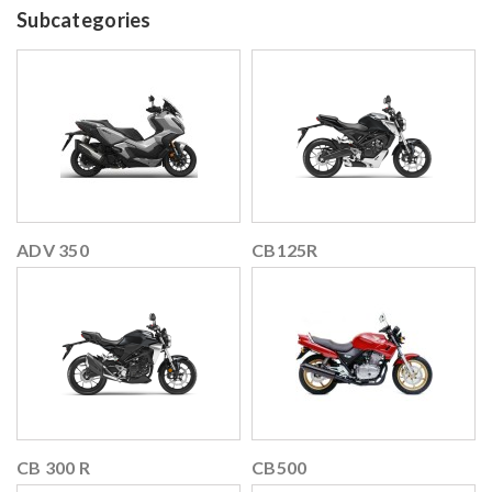
Subcategories
ADV 350
CB125R
CB 300 R
CB500