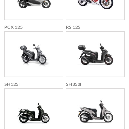
PCX 125
RS 125
SH125I
SH350I