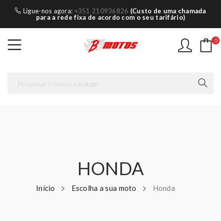
Ligue-nos agora:
+351 210936826
(Custo de uma chamada
para a rede fixa de acordo com o seu tarifário)
0
HONDA
Início
Escolha a sua moto
Honda