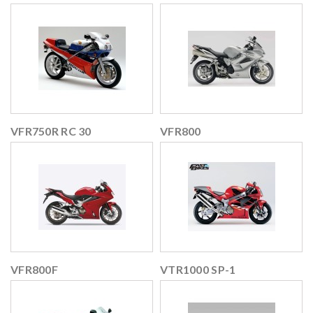
VFR750R RC 30
VFR800
VFR800F
VTR1000 SP-1