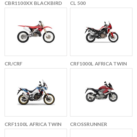
CBR1100XX BLACKBIRD
CL 500
CR/CRF
CRF1000L AFRICA TWIN
CRF1100L AFRICA TWIN
CROSSRUNNER