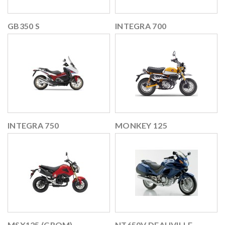
GB350 S
INTEGRA 700
INTEGRA 750
MONKEY 125
MSX125 (GROM)
NT650V DEAUVILLE