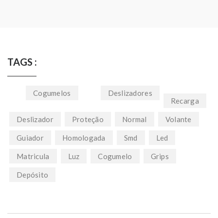
TAGS :
Cogumelos
Deslizadores
Recarga
Deslizador
Proteção
Normal
Volante
Guiador
Homologada
Smd
Led
Matricula
Luz
Cogumelo
Grips
Depósito