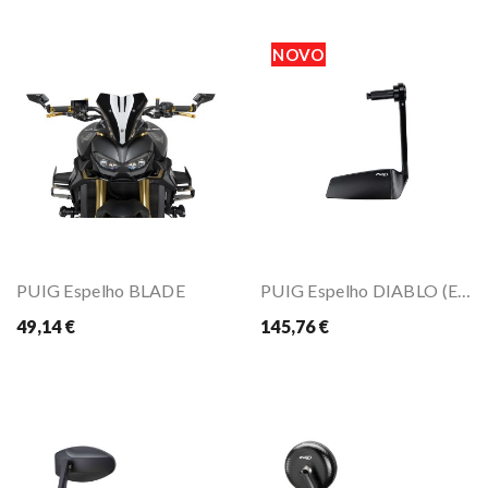
NOVO
PUIG Espelho BLADE
PUIG Espelho DIABLO (Esquerda)
49,14 €
145,76 €