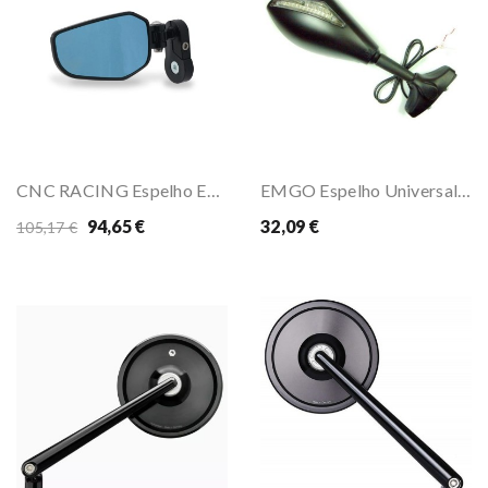
CNC RACING Espelho EVO
EMGO Espelho Universal Com Piscas
94,65 €
32,09 €
105,17 €