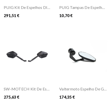
PUIG Kit De Espelhos DIABLO
PUIG Tampas De Espelho M10x1.5mm
291,51 €
10,70 €
SW-MOTECH Kit De Espelhos Sport
Valtermoto Espelho De Guiador Street
275,63 €
174,35 €