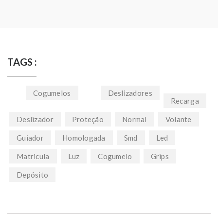
TAGS :
Cogumelos
Deslizadores
Recarga
Deslizador
Proteção
Normal
Volante
Guiador
Homologada
Smd
Led
Matricula
Luz
Cogumelo
Grips
Depósito