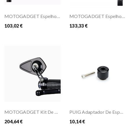
MOTOGADGET Espelho Mo.View Classic
MOTOGADGET Espelho Mo.view Classic
103,02 €
133,33 €
MOTOGADGET Kit De Espalhos De Guiador BLADE
PUIG Adaptador De Espelhos De Pontas De Guiador
204,64 €
10,14 €