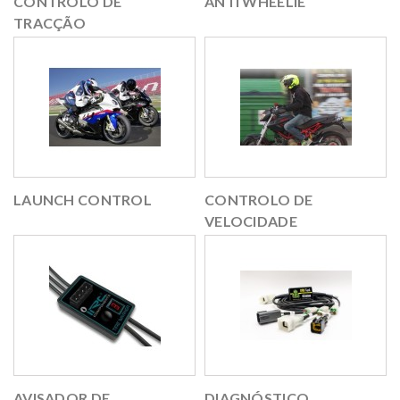
CONTROLO DE
ANTI WHEELIE
TRACÇÃO
LAUNCH CONTROL
CONTROLO DE
VELOCIDADE
AVISADOR DE
DIAGNÓSTICO