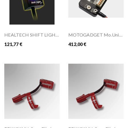
HEALTECH SHIFT LIGHT UNIVERSAL
MOTOGADGET Mo.Unit Blue
121,77 €
412,00 €