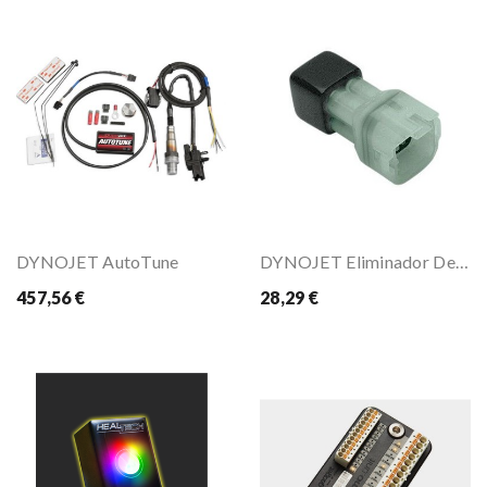
DYNOJET AutoTune
DYNOJET Eliminador De Sonda Lambda
457,56 €
28,29 €