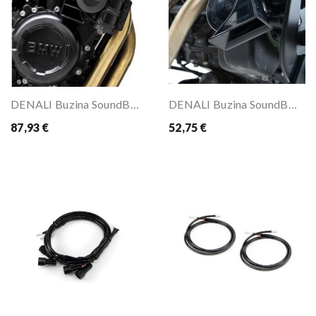
DENALI Buzina SoundBOMB 120dB HORN
DENALI Buzina SoundBOMB Mini
87,93 €
52,75 €