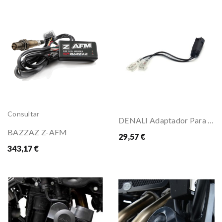
Consultar
DENALI Adaptador Para SoundBomb - OEM BMW
BAZZAZ Z-AFM
29,57 €
343,17 €