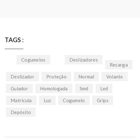
TAGS :
Cogumelos
Deslizadores
Recarga
Deslizador
Proteção
Normal
Volante
Guiador
Homologada
Smd
Led
Matricula
Luz
Cogumelo
Grips
Depósito