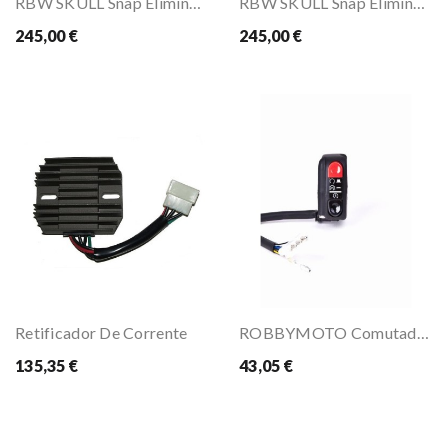
RBW SKULL Snap Eliminador De Erro De Sonda...
RBW SKULL Snap Eliminador De Erro De Sonda...
245,00 €
245,00 €
Retificador De Corrente
ROBBYMOTO Comutador ON/OFF Com Start
135,35 €
43,05 €